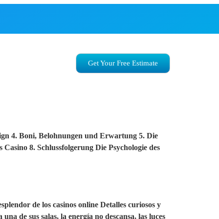
Get Your Free Estimate
sual en casinos online Experiencia del jugador
82
n un mundo donde la estética y la psicología van de
sign 4. Boni, Belohnungen und Erwartung 5. Die
es Casino 8. Schlussfolgerung Die Psychologie des
lendor de los casinos online Detalles curiosos y
na de sus salas, la energía no descansa, las luces