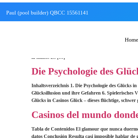
Category:
Uncatego
Paul (pool builder) QBCC 15561141
El arte del diseño en los
Hom
Tabla de contenido Introducción La estética en los 
Tecnología integrada en el diseño Conclusión El art
la mano. Es […]
Die Psychologie des Glüc
Inhaltsverzeichnis 1. Die Psychologie des Glücks 
Glücksillusion und ihre Gefahren 6. Spielerisches 
Glücks in Casinos Glück – dieses flüchtige, schwer
Casinos del mundo dond
Tabla de Contenidos El glamour que nunca duerme M
datos Conclusión Resulta casi imposible hablar de g