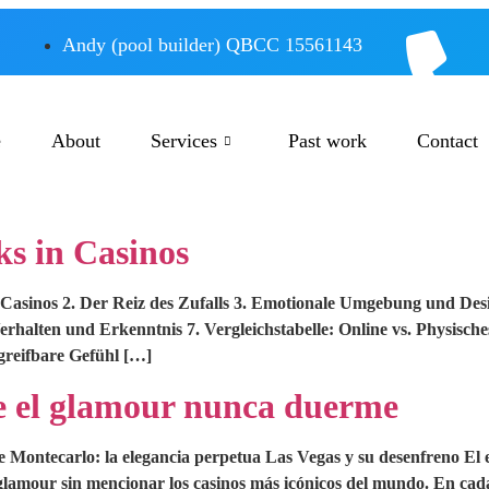
rized
Andy (pool builder) QBCC 15561143
 casinos modernos
e
About
Services
Past work
Contact
casinos modernos Arquitectura y distribución inteligente Diseño vi
04042062
e del diseño en los casinos modernos Hablar de casinos es entrar e
ks in Casinos
in Casinos 2. Der Reiz des Zufalls 3. Emotionale Umgebung und De
Verhalten und Erkenntnis 7. Vergleichstabelle: Online vs. Physisch
 greifbare Gefühl […]
e el glamour nunca duerme
ontecarlo: la elegancia perpetua Las Vegas y su desenfreno El esp
lamour sin mencionar los casinos más icónicos del mundo. En cada u