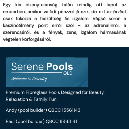
Egy
kis bizonytalanság
talán mindig ott lapul az
emberben, amikor valódi pénzzel játszik, de ezt az érzést
csak fokozza a feszültség és izgalom. Végső soron a
kaszinóélmény pont erről szól – az adrenalinról, a
szerencséről, és a fények, zene, izgalom hármasának
végtelen körforgásáról.
Premium Fibreglass Pools Designed for Beauty,
Relaxation & Family Fun
Andy (pool builder) QBCC 15561143
Paul (pool builder) QBCC 15561141