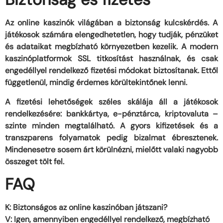
Az online kaszinók világában a biztonság kulcskérdés. A
játékosok számára elengedhetetlen, hogy tudják, pénzüket
és adataikat megbízható környezetben kezelik. A modern
kaszinóplatformok SSL titkosítást használnak, és csak
engedéllyel rendelkező fizetési módokat biztosítanak. Ettől
függetlenül, mindig érdemes körültekintőnek lenni.
A fizetési lehetőségek széles skálája áll a játékosok
rendelkezésére: bankkártya, e-pénztárca, kriptovaluta –
szinte minden megtalálható. A gyors kifizetések és a
transzparens folyamatok pedig bizalmat ébresztenek.
Mindenesetre sosem árt körülnézni, mielőtt valaki nagyobb
összeget tölt fel.
FAQ
K: Biztonságos az online kaszinóban játszani?
V: Igen, amennyiben engedéllyel rendelkező, megbízható